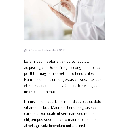
26 de octubre de 2017
Lorem ipsum dolor sit amet, consectetur
adipiscing elit. Donec fringilla congue dolor, ac
porttitor magna cras vel libero hendrerit vel.
Nam in sapien id urna egestas cursus. Interdum
et malesuada fames ac. Duis auctor elit a justo
imperdiet, non maximus.
Primis in faucibus. Duis imperdiet volutpat dolor
sit amet finibus. Mauris elit erat, sagittis sed
cursus ut, vulputate ut sem nam sed molestie
elit, tempus suscipit libero mauris consequat elit
at velit gravida bibendum nulla ac nisl