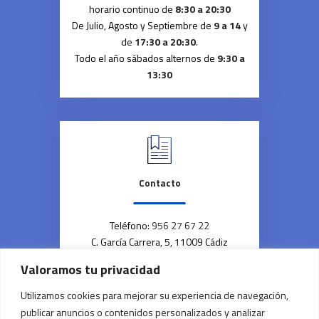
horario continuo de
8:30 a 20:30
De Julio, Agosto y Septiembre de
9 a 14
y
de
17:30 a 20:30
.
Todo el año sábados alternos de
9:30 a
13:30
Contacto
Teléfono:
956 27 67 22
C. García Carrera, 5, 11009 Cádiz
Valoramos tu privacidad
Utilizamos cookies para mejorar su experiencia de navegación,
Copyright © | 2023 | Farmacia Maria José Doña |
publicar anuncios o contenidos personalizados y analizar