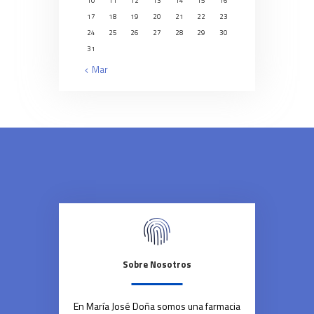
10
11
12
13
14
15
16
17
18
19
20
21
22
23
24
25
26
27
28
29
30
31
« Mar
Sobre Nosotros
En María José Doña somos una farmacia