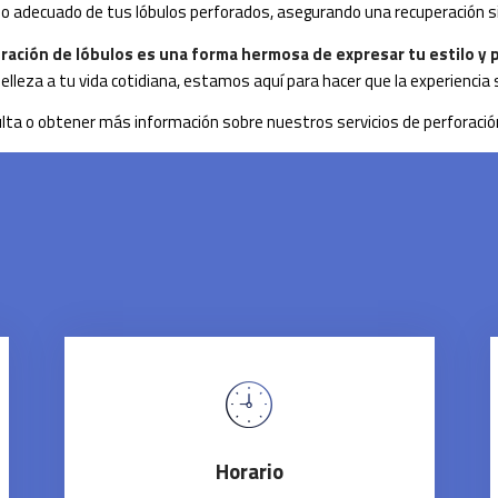
do adecuado de tus lóbulos perforados, asegurando una recuperación s
oración de lóbulos es una forma hermosa de expresar tu estilo y
lleza a tu vida cotidiana, estamos aquí para hacer que la experiencia
a o obtener más información sobre nuestros servicios de perforación
Horario