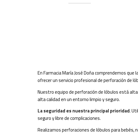
En Farmacia María José Doña comprendemos que l
ofrecer un servicio profesional de perforación de 
Nuestro equipo de perforación de lóbulos está alta
alta calidad en un entorno limpio y seguro.
La seguridad es nuestra principal prioridad
. Ut
seguro y libre de complicaciones.
Realizamos perforaciones de lóbulos para bebés, niñ