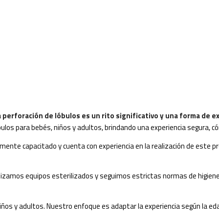
a
perforación de lóbulos es un rito significativo y una forma de 
lóbulos para bebés, niños y adultos, brindando una experiencia segura,
mente capacitado y cuenta con experiencia en la realización de este pr
ilizamos equipos esterilizados y seguimos estrictas normas de higiene
os y adultos. Nuestro enfoque es adaptar la experiencia según la edad 