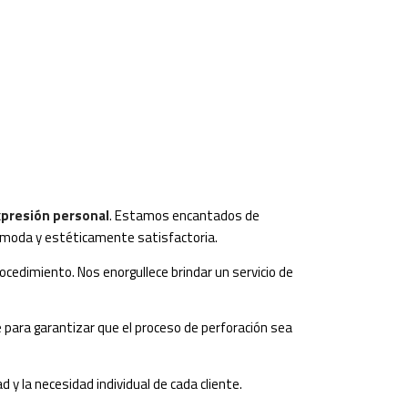
expresión personal
. Estamos encantados de
 cómoda y estéticamente satisfactoria.
ocedimiento. Nos enorgullece brindar un servicio de
 para garantizar que el proceso de perforación sea
y la necesidad individual de cada cliente.