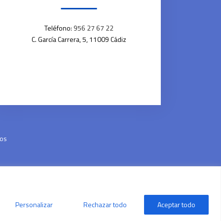
Teléfono:
956 27 67 22
C. García Carrera, 5, 11009 Cádiz
dos
Personalizar
Rechazar todo
Aceptar todo