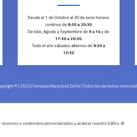
Desde el 1 de Octubre al 30 de Junio horario
continuo de
8:30 a 20:30
De Julio, Agosto y Septiembre de
9 a 14
y de
17:30 a 20:30
.
Todo el año sábados alternos de
9:30 a
13:30
pyright © | 2023 | Farmacia Maria José Doña | Todos los derechos reserva
 anuncios o contenidos personalizados y analizar nuestro tráfico. Al
Financiado por la Unión Europea – NextGenerationEU