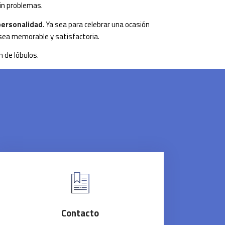
in problemas.
 personalidad
. Ya sea para celebrar una ocasión
 sea memorable y satisfactoria.
 de lóbulos.
Contacto